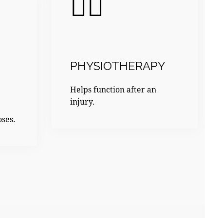
PHYSIOTHERAPY
Helps function after an
injury.
oses.