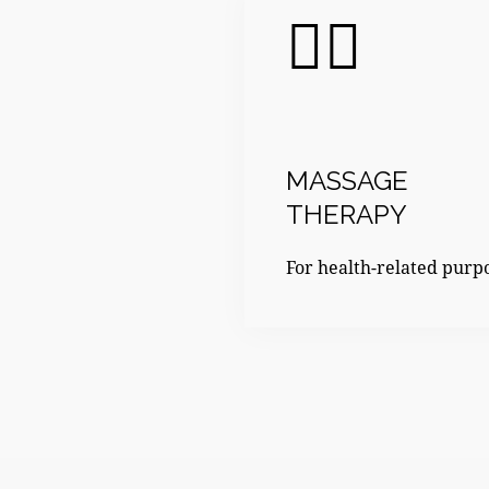
MASSAGE
THERAPY
For health-related purp