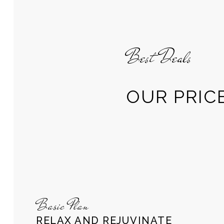
Best Deals
OUR PRIC
Basic Plan
RELAX AND REJUVINATE