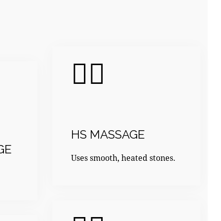
HS MASSAGE
GE
Uses smooth, heated stones.