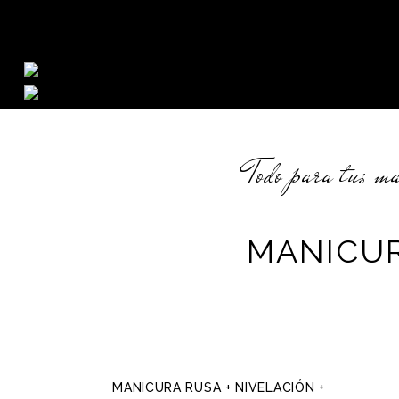
Todo para tus m
MANICU
MANICURA RUSA + NIVELACIÓN +